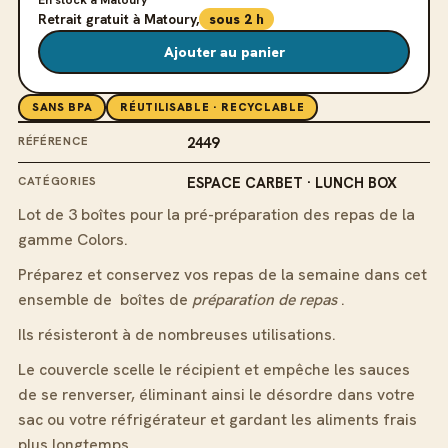
En stock à Matoury
Retrait gratuit à Matoury,
sous 2 h
Ajouter au panier
SANS BPA
RÉUTILISABLE · RECYCLABLE
RÉFÉRENCE
2449
CATÉGORIES
ESPACE CARBET · LUNCH BOX
Lot de 3 boîtes pour la pré-préparation des repas de la
gamme Colors.
Préparez et conservez vos repas de la semaine dans cet
ensemble de boîtes de
préparation de repas
.
Ils résisteront à de nombreuses utilisations.
Le couvercle scelle le récipient et empêche les sauces
de se renverser, éliminant ainsi le désordre dans votre
sac ou votre réfrigérateur et gardant les aliments frais
plus longtemps.