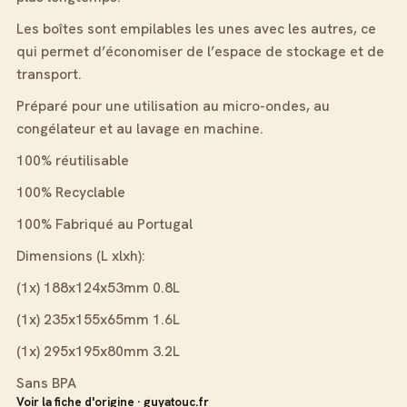
Les boîtes sont empilables les unes avec les autres, ce
qui permet d’économiser de l’espace de stockage et de
transport.
Préparé pour une utilisation au micro-ondes, au
congélateur et au lavage en machine.
100% réutilisable
100% Recyclable
100% Fabriqué au Portugal
Dimensions (L xlxh):
(1x) 188x124x53mm 0.8L
(1x) 235x155x65mm 1.6L
(1x) 295x195x80mm 3.2L
Sans BPA
Voir la fiche d'origine · guyatouc.fr