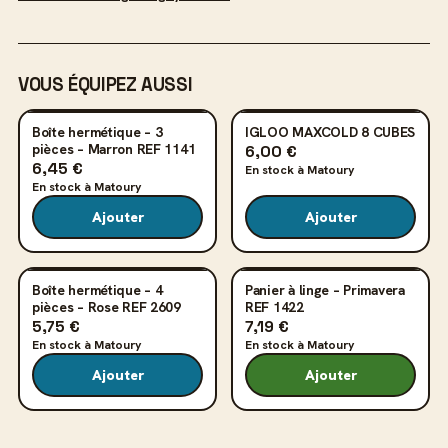
VOUS ÉQUIPEZ AUSSI
Boîte hermétique – 3
IGLOO MAXCOLD 8 CUBES
pièces – Marron REF 1141
6,00 €
6,45 €
En stock à Matoury
En stock à Matoury
Ajouter
Ajouter
Boîte hermétique – 4
Panier à linge – Primavera
pièces – Rose REF 2609
REF 1422
5,75 €
7,19 €
En stock à Matoury
En stock à Matoury
Ajouter
Ajouter